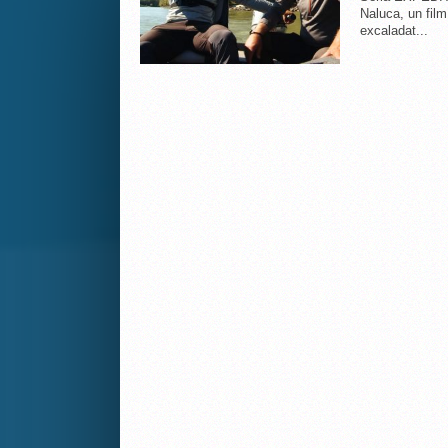
Naluca, un film
excaladat...