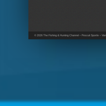
© 2026 The Fishing & Hunting Channel – Pescuit Sportiv – Vana