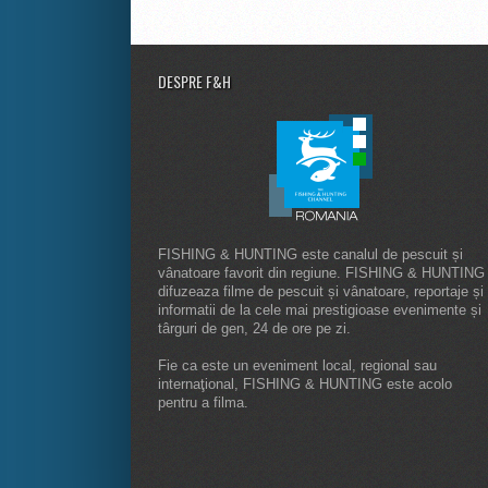
DESPRE F&H
FISHING & HUNTING este canalul de pescuit și
vânatoare favorit din regiune. FISHING & HUNTING
difuzeaza filme de pescuit și vânatoare, reportaje și
informatii de la cele mai prestigioase evenimente și
târguri de gen, 24 de ore pe zi.
Fie ca este un eveniment local, regional sau
internaţional, FISHING & HUNTING este acolo
pentru a filma.