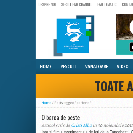
DESPRE NOI
SERIILE F&H CHANNEL
F&H TEMATIC
CONTA
HOME
PESCUIT
VANATOARE
VIDEO
TOATE A
Home
/
Posts tagged "parfene"
O barca de peste
Articol scris de
Cristi Albu
in 30 noiembrie 2011
Iata si filmul evenimentului de ieri de la Tancabesti. 