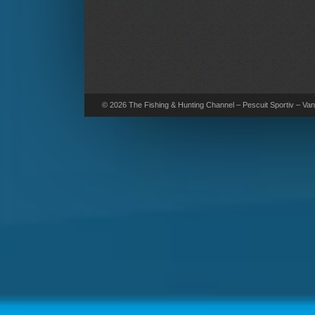
© 2026 The Fishing & Hunting Channel – Pescuit Sportiv – Vana