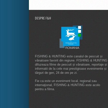
DESPRE F&H
FISHING & HUNTING este canalul de pescuit și
vânatoare favorit din regiune. FISHING & HUNTING
difuzeaza filme de pescuit și vânatoare, reportaje și
informatii de la cele mai prestigioase evenimente și
târguri de gen, 24 de ore pe zi.
Fie ca este un eveniment local, regional sau
internaţional, FISHING & HUNTING este acolo
pentru a filma.