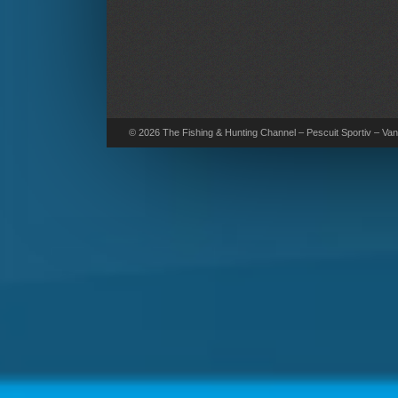
© 2026 The Fishing & Hunting Channel – Pescuit Sportiv – Vana