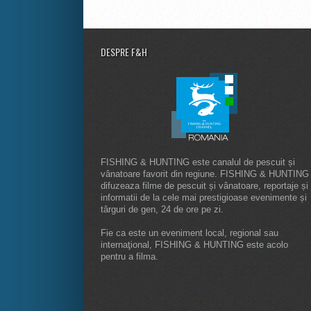
DESPRE F&H
FISHING & HUNTING este canalul de pescuit și
vânatoare favorit din regiune. FISHING & HUNTING
difuzeaza filme de pescuit și vânatoare, reportaje și
informatii de la cele mai prestigioase evenimente și
târguri de gen, 24 de ore pe zi.
Fie ca este un eveniment local, regional sau
internaţional, FISHING & HUNTING este acolo
pentru a filma.