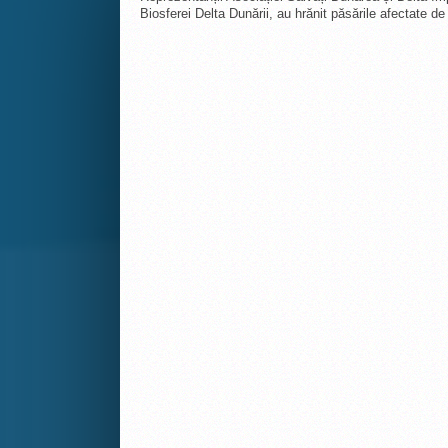
Biosferei Delta Dunării, au hrănit păsările afectate de