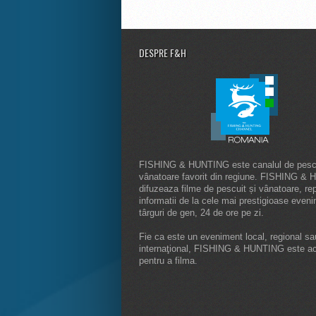
DESPRE F&H
FISHING & HUNTING este canalul de pescu
vânatoare favorit din regiune. FISHING &
difuzeaza filme de pescuit și vânatoare, rep
informatii de la cele mai prestigioase even
târguri de gen, 24 de ore pe zi.
Fie ca este un eveniment local, regional sa
internaţional, FISHING & HUNTING este a
pentru a filma.