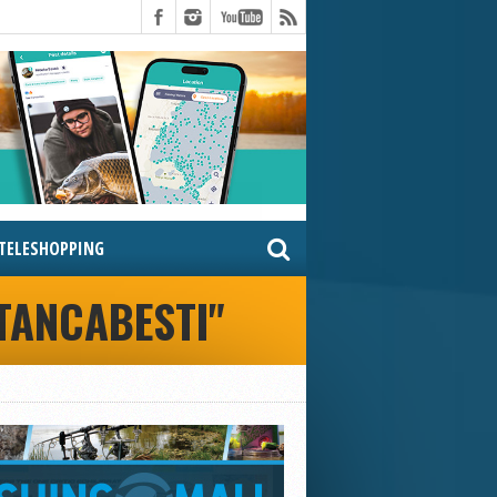
TELESHOPPING
 TANCABESTI"