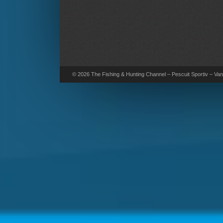
© 2026 The Fishing & Hunting Channel – Pescuit Sportiv – Vana