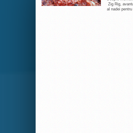
Zig Rig, avanta
al nadei pentru 