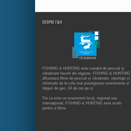
DESPRE F&H
FISHING & HUNTING este canalul de pescuit și
vânatoare favorit din regiune. FISHING & HUNTING
difuzeaza filme de pescuit și vânatoare, reportaje și
informatii de la cele mai prestigioase evenimente și
târguri de gen, 24 de ore pe zi.
Fie ca este un eveniment local, regional sau
internaţional, FISHING & HUNTING este acolo
pentru a filma.