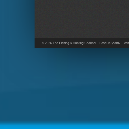
© 2026 The Fishing & Hunting Channel – Pescuit Sportiv – Vana