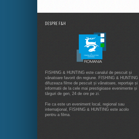
DESPRE F&H
FISHING & HUNTING este canalul de pescuit și
vânatoare favorit din regiune. FISHING & HUNTING
difuzeaza filme de pescuit și vânatoare, reportaje și
informatii de la cele mai prestigioase evenimente și
târguri de gen, 24 de ore pe zi.
Fie ca este un eveniment local, regional sau
internaţional, FISHING & HUNTING este acolo
pentru a filma.