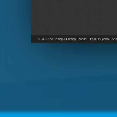
© 2026 The Fishing & Hunting Channel – Pescuit Sportiv – Vana