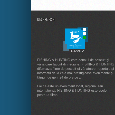
DESPRE F&H
FISHING & HUNTING este canalul de pescuit și
vânatoare favorit din regiune. FISHING & HUNTING
difuzeaza filme de pescuit și vânatoare, reportaje și
informatii de la cele mai prestigioase evenimente și
târguri de gen, 24 de ore pe zi.
Fie ca este un eveniment local, regional sau
internaţional, FISHING & HUNTING este acolo
pentru a filma.