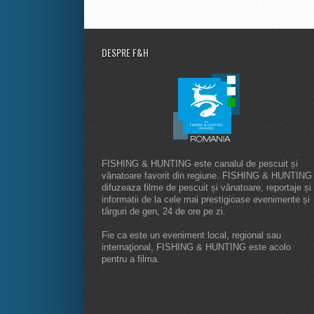
DESPRE F&H
FISHING & HUNTING este canalul de pescuit și
vânatoare favorit din regiune. FISHING & HUNTING
difuzeaza filme de pescuit și vânatoare, reportaje și
informatii de la cele mai prestigioase evenimente și
târguri de gen, 24 de ore pe zi.
Fie ca este un eveniment local, regional sau
internaţional, FISHING & HUNTING este acolo
pentru a filma.