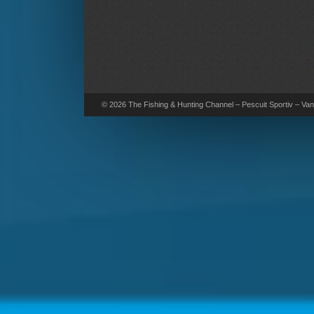
© 2026 The Fishing & Hunting Channel – Pescuit Sportiv – Vana