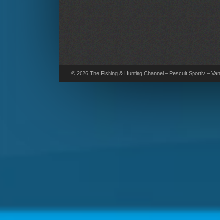
© 2026 The Fishing & Hunting Channel – Pescuit Sportiv – Vana