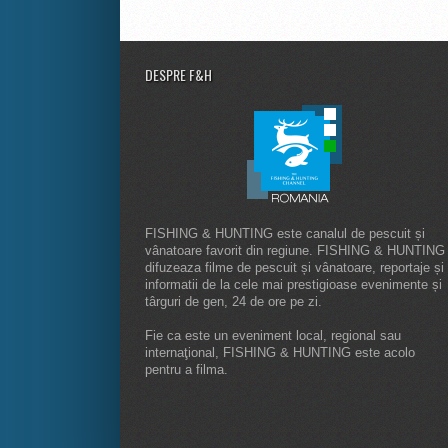
DESPRE F&H
FISHING & HUNTING este canalul de pescuit și
vânatoare favorit din regiune. FISHING & HUNTING
difuzeaza filme de pescuit și vânatoare, reportaje și
informatii de la cele mai prestigioase evenimente și
târguri de gen, 24 de ore pe zi.
Fie ca este un eveniment local, regional sau
internaţional, FISHING & HUNTING este acolo
pentru a filma.