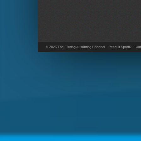
© 2026 The Fishing & Hunting Channel – Pescuit Sportiv – Vana