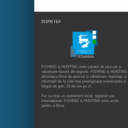
DESPRE F&H
FISHING & HUNTING este canalul de pescuit și
vânatoare favorit din regiune. FISHING & HUNTING
difuzeaza filme de pescuit și vânatoare, reportaje și
informatii de la cele mai prestigioase evenimente și
târguri de gen, 24 de ore pe zi.
Fie ca este un eveniment local, regional sau
internaţional, FISHING & HUNTING este acolo
pentru a filma.