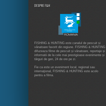
DESPRE F&H
FISHING & HUNTING este canalul de pescuit și
vânatoare favorit din regiune. FISHING & HUNTING
difuzeaza filme de pescuit și vânatoare, reportaje și
informatii de la cele mai prestigioase evenimente și
târguri de gen, 24 de ore pe zi.
Fie ca este un eveniment local, regional sau
internaţional, FISHING & HUNTING este acolo
pentru a filma.