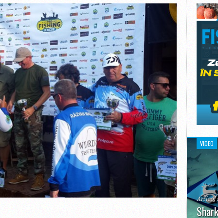
VIDEO
Articol 
Shark