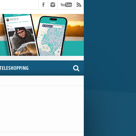
TELESHOPPING