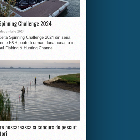
Spinning Challenge 2024
 decembrie 2024
Delta Spinning Challenge 2024 din seria
nte F&H poate fi urmarit luna aceasta in
ul Fishing & Hunting Channel.
ire pescareasca si concurs de pescuit
tori