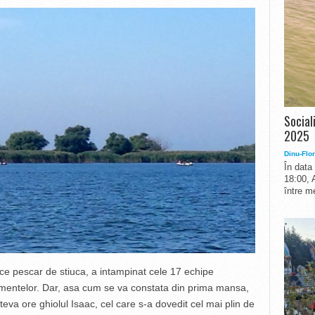
Social
2025
Dinu-Flor
În data
18:00, 
între me
ce pescar de stiuca, a intampinat cele 17 echipe
amentelor. Dar, asa cum se va constata din prima mansa,
teva ore ghiolul Isaac, cel care s-a dovedit cel mai plin de