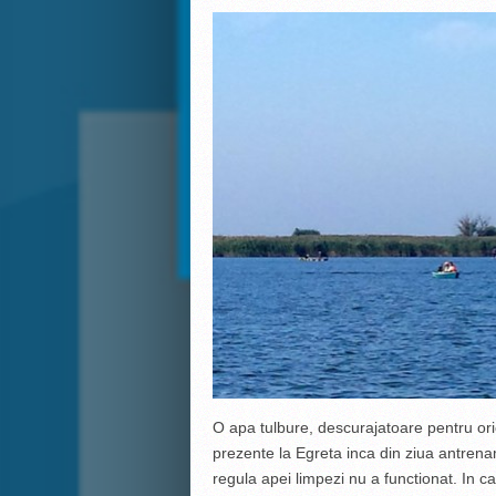
O apa tulbure, descurajatoare pentru ori
prezente la Egreta inca din ziua antren
regula apei limpezi nu a functionat. In ca