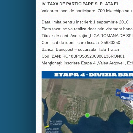
IV. TAXA DE PARTICIPARE SI PLATA EI
Valoarea taxei de participare: 700 lei/echipa sau 
Data limita pentru înscrieri: 1 septembrie 2016
Plata taxa: se va realiza doar prin virament banc
Titular de cont: Asociaţia „LIGA ROMANA DE S
Certificat de identificare fiscala: 25633350
Banca: Bancpost – sucursala Hala Traian
Cod IBAN: RO48BPOS85206988136RON01
Menţionaţi: înscriere Etapa 4 ,Valea Argovei , Ec