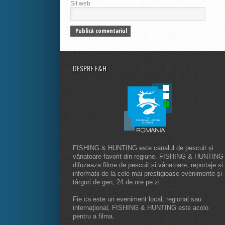
Sit web
DESPRE F&H
FISHING & HUNTING este canalul de pescuit și
vânatoare favorit din regiune. FISHING & HUNTING
difuzeaza filme de pescuit și vânatoare, reportaje și
informatii de la cele mai prestigioase evenimente și
târguri de gen, 24 de ore pe zi.
Fie ca este un eveniment local, regional sau
internaţional, FISHING & HUNTING este acolo
pentru a filma.