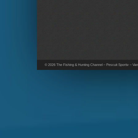
© 2026 The Fishing & Hunting Channel – Pescuit Sportiv – Vana