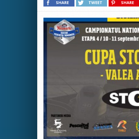
SHARE
TWEET
SHARE