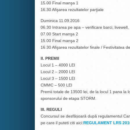
15.00 Final manşa 1
16.30 Afişarea rezultatelor parţiale
Duminica 11.09.2016
06.30 Intrarea pe apa – verificare barci, livewell,
07.00 Start manşa 2
15.00 Final manşa 2
16.30 Afişarea rezultatelor finale / Festivitatea 
II. PREMII
Locul 1 – 4000 LEI
Locul 2 – 2000 LEI
Locul 3 – 1500 LEI
CMMC – 500 LEI
Premii totale de 13500 lei, de la locul 1 pana la 
sponsorului de etapa STORM.
III. REGULI
Concursul se desfășoară după regulamentul Cam
pe care il puteti citi aici:
REGULAMENT LRS 201