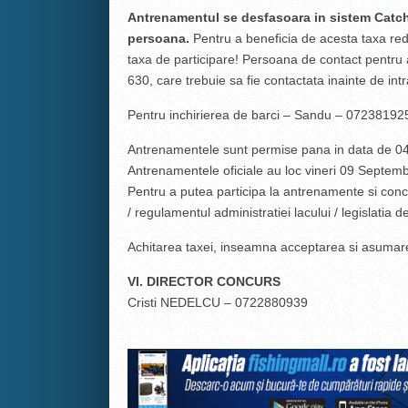
Antrenamentul se desfasoara in sistem Catch 
persoana.
Pentru a beneficia de acesta taxa re
taxa de participare! Persoana de contact pentru
630, care trebuie sa fie contactata inainte de int
Pentru inchirierea de barci – Sandu – 07238192
Antrenamentele sunt permise pana in data de 04
Antrenamentele oficiale au loc vineri 09 Septemb
Pentru a putea participa la antrenamente si conc
/ regulamentul administratiei lacului / legislatia d
Achitarea taxei, inseamna acceptarea si asumar
VI. DIRECTOR CONCURS
Cristi NEDELCU – 0722880939