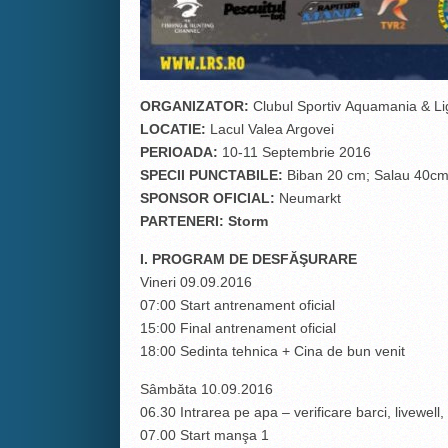
ORGANIZATOR:
Clubul Sportiv Aquamania & L
LOCATIE:
Lacul Valea Argovei
PERIOADA:
10-11 Septembrie 2016
SPECII PUNCTABILE:
Biban 20 cm; Salau 40c
SPONSOR OFICIAL:
Neumarkt
PARTENERI: Storm
I. PROGRAM DE DESFĂŞURARE
Vineri 09.09.2016
07:00 Start antrenament oficial
15:00 Final antrenament oficial
18:00 Sedinta tehnica + Cina de bun venit
Sâmbăta 10.09.2016
06.30 Intrarea pe apa – verificare barci, livewell,
07.00 Start manşa 1