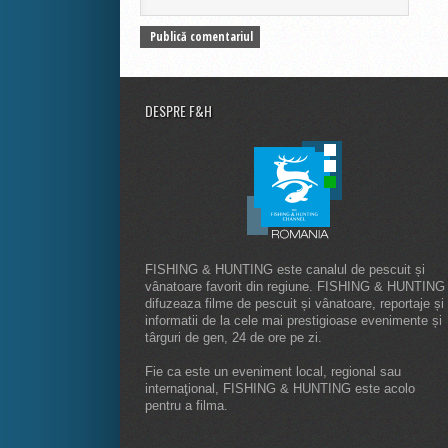
DESPRE F&H
FISHING & HUNTING este canalul de pescuit și
vânatoare favorit din regiune. FISHING & HUNTING
difuzeaza filme de pescuit și vânatoare, reportaje și
informatii de la cele mai prestigioase evenimente și
târguri de gen, 24 de ore pe zi.
Fie ca este un eveniment local, regional sau
internaţional, FISHING & HUNTING este acolo
pentru a filma.