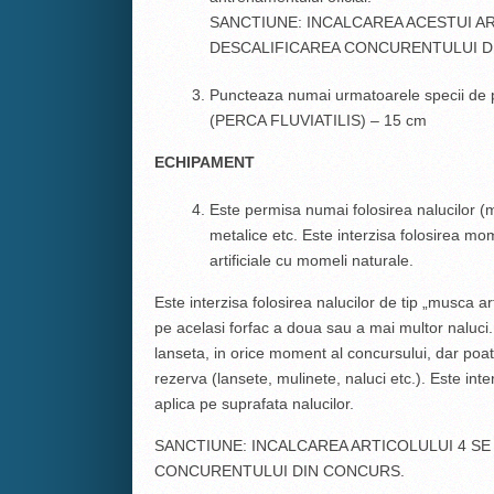
SANCTIUNE: INCALCAREA ACESTUI A
DESCALIFICAREA CONCURENTULUI 
Puncteaza numai urmatoarele specii de p
(PERCA FLUVIATILIS) – 15 cm
ECHIPAMENT
Este permisa numai folosirea nalucilor (mo
metalice etc. Este interzisa folosirea mo
artificiale cu momeli naturale.
Este interzisa folosirea nalucilor de tip „musca art
pe acelasi forfac a doua sau a mai multor naluci
lanseta, in orice moment al concursului, dar po
rezerva (lansete, mulinete, naluci etc.). Este int
aplica pe suprafata nalucilor.
SANCTIUNE: INCALCAREA ARTICOLULUI 4 S
CONCURENTULUI DIN CONCURS.