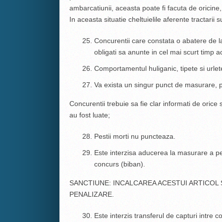
ambarcatiunii, aceasta poate fi facuta de oricine
In aceasta situatie cheltuielile aferente tractarii
Concurentii care constata o abatere de l
obligati sa anunte in cel mai scurt timp ace
Comportamentul huliganic, tipete si urlete
Va exista un singur punct de masurare, 
Concurentii trebuie sa fie clar informati de orice 
au fost luate;
Pestii morti nu puncteaza.
Este interzisa aducerea la masurare a pe
concurs (biban).
SANCTIUNE: INCALCAREA ACESTUI ARTICOL
PENALIZARE.
Este interzis transferul de capturi intre 