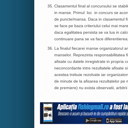
Clasamentul final al concursului se stabi
in manse. Primul loc in concurs se aco
de puncte/mansa. Daca in clasamentul fin
se face pe baza criteriului celui mai mare
daca egalitatea persista se va lua in calc
continuare pana se va face diferentierea
La finalul fiecarei manse organizatorul ar
manselor. Reprezinta responsabilitatea fi
afisate cu datele inregistrate in propria c
neconcordante intre rezultatele afisate si r
acestea trebuie rezolvate iar organizatoru
de minute de la afisarea rezultatelor pe ma
de premiere) nu exista observatii, arbitrii