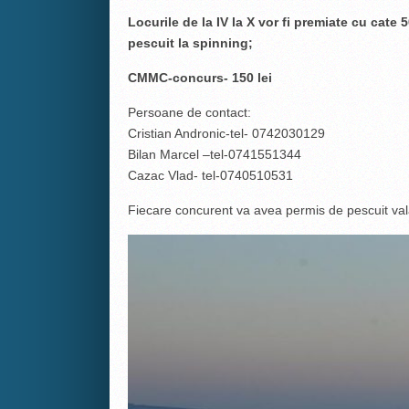
Locurile de la IV la X vor fi premiate cu cate 
pescuit la spinning;
CMMC-concurs- 150 lei
Persoane de contact:
Cristian Andronic-tel- 0742030129
Bilan Marcel –tel-0741551344
Cazac Vlad- tel-0740510531
Fiecare concurent va avea permis de pescuit val