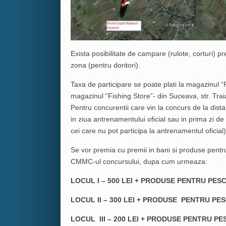
Exista posibilitate de campare (rulote, corturi) p
zona (pentru doritori).
Taxa de participare se poate plati la magazinul “
magazinul “Fishing Store”- din Suceava, str. Trai
Pentru concurentii care vin la concurs de la dista
in ziua antrenamentului oficial sau in prima zi d
cei care nu pot participa la antrenamentul oficial)
Se vor premia cu premii in bani si produse pentru
CMMC-ul concursului, dupa cum urmeaza:
LOCUL I – 500 LEI + PRODUSE PENTRU PESCUI
LOCUL II – 300 LEI + PRODUSE PENTRU PESCU
LOCUL III – 200 LEI + PRODUSE PENTRU PESC