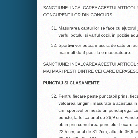
SANCTIUNE: INCALCAREA ACESTUI ARTICOL
CONCURENTILOR DIN CONCURS.
Masurarea capturilor se face cu ajutorul jg
varful botului si varful cozii, in pozitie ad
Sportivii vor putea masura de cate ori a
mai mult de 8 pesti la o masuratoare.
SANCTIUNE: INCALCAREA ACESTUI ARTICOL
MAI MARI PESTI DINTRE CEI CARE DEPASESC 
PUNCTAJ SI CLASAMENTE
Pentru fiecare peste punctabil prins, fie
valoarea lungimii masurate a acestuia in
cm, sportivul primeste un punctaj egal 
puncte, la fel ca unul de 26,9 cm. Puncte
obtin prin cumularea punctelor fiecarei c
22,5 cm, unul de 31,2cm, altul de 36,9 