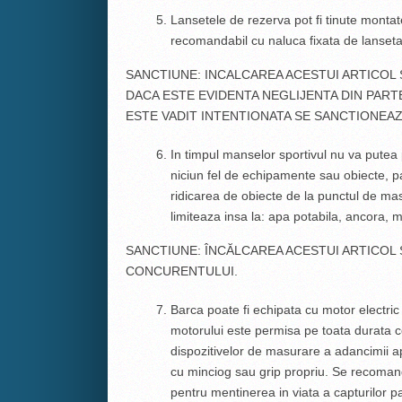
Lansetele de rezerva pot fi tinute monta
recomandabil cu naluca fixata de lanseta
SANCTIUNE: INCALCAREA ACESTUI ARTICOL
DACA ESTE EVIDENTA NEGLIJENTA DIN PARTE
ESTE VADIT INTENTIONATA SE SANCTIONEA
In timpul manselor sportivul nu va putea p
niciun fel de echipamente sau obiecte, p
ridicarea de obiecte de la punctul de mas
limiteaza insa la: apa potabila, ancora, 
SANCTIUNE: ÎNCĂLCAREA ACESTUI ARTICOL
CONCURENTULUI.
Barca poate fi echipata cu motor electric
motorului este permisa pe toata durata co
dispozitivelor de masurare a adancimii a
cu minciog sau grip propriu. Se recomanda
pentru mentinerea in viata a capturilor 