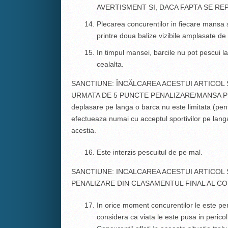
AVERTISMENT SI, DACA FAPTA SE RE
Plecarea concurentilor in fiecare mansa s
printre doua balize vizibile amplasate de 
In timpul mansei, barcile nu pot pescui l
cealalta.
SANCTIUNE: ÎNCĂLCAREA ACESTUI ARTICOL
URMATA DE 5 PUNCTE PENALIZARE/MANSA PE
deplasare pe langa o barca nu este limitata (pentr
efectueaza numai cu acceptul sportivilor pe langa
acestia.
Este interzis pescuitul de pe mal.
SANCTIUNE: INCALCAREA ACESTUI ARTICOL
PENALIZARE DIN CLASAMENTUL FINAL AL C
In orice moment concurentilor le este pe
considera ca viata le este pusa in pericol