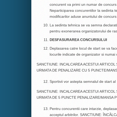
concurent va primi un numar de concurs p
Neparticiparea concurentilor la sedinta 
modificarilor aduse anuntului de concurs 
La sedinta tehnica se va semna declarat
pentru exonerarea organizatorului de ra
DESFASURAREA CONCURSULUI
Deplasarea catre locul de start se va fac
locurile indicate de organizator si numai c
SANCTIUNE: INCALCAREA ACESTUI ARTICOL
URMATA DE PENALIZARE CU 5 PUNCTE/MANS
Sportivii vor astepta semnalul de start al
SANCTIUNE: INCALCAREA ACESTUI ARTICOL
URMATA DE 5 PUNCTE PENALIZARE/MANSA 
Pentru concurentii care intarzie, deplasa
acceptul arbitrilor. SANCTIUNE: ÎN