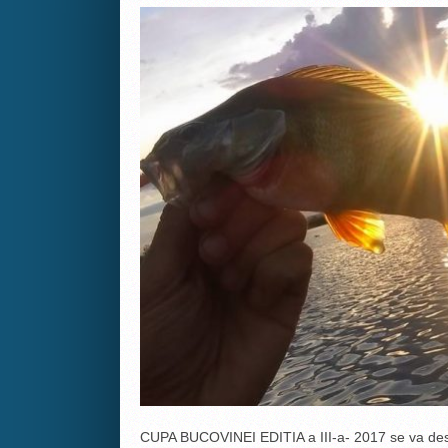
CUPA BUCOVINEI EDITIA a III-a- 2017 se va desfa