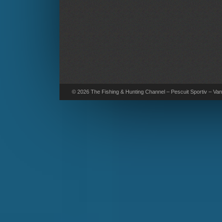
© 2026 The Fishing & Hunting Channel – Pescuit Sportiv – Vana