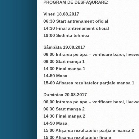
PROGRAM DE DESFĂŞURARE:
Vineri 18.08.2017
06:30 Start antrenament oficial
14:30 Final antrenament oficial
19:00 Sedinta tehnica
Sâmbăta 19.08.2017
06.00 Intrarea pe apa – verificare barci, livewe
06.30 Start manşa 1
14.30 Final manşa 1
14-50 Masa
15-00 Afişarea rezultatelor parţiale mansa 1
Duminica 20.08.2017
06.00 Intrarea pe apa – verificare barci, livewe
06.30 Start manşa 2
14.30 Final manşa 2
14-50 Masa
15.00 Afişarea rezultatelor parţiale mansa 2
15.30 Afişarea rezultatelor finale