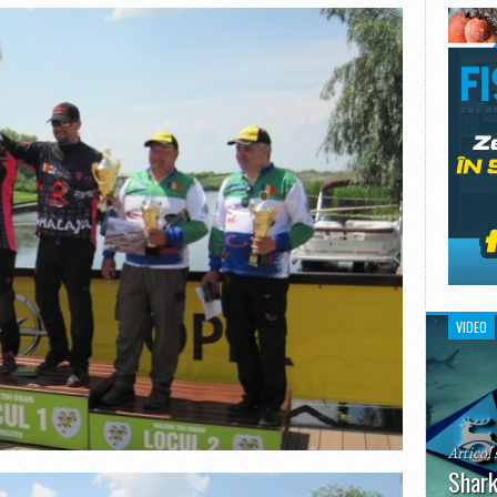
VIDEO
Articol 
Shark