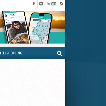
TELESHOPPING