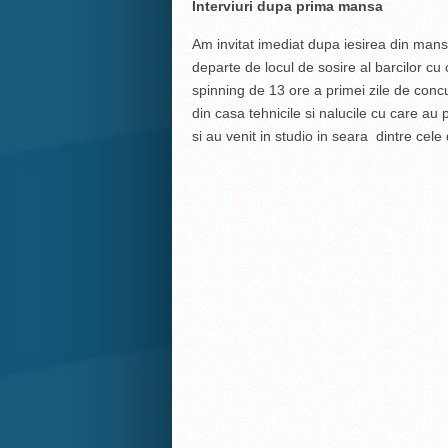
Interviuri dupa prima mansa
Am invitat imediat dupa iesirea din mansa
departe de locul de sosire al barcilor cu
spinning de 13 ore a primei zile de conc
din casa tehnicile si nalucile cu care 
si au venit in studio in seara dintre cel