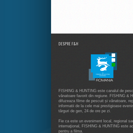
DESPRE F&H
FISHING & HUNTING este canalul de pescu
vânatoare favorit din regiune. FISHING &
difuzeaza filme de pescuit și vânatoare, rep
informatii de la cele mai prestigioase even
târguri de gen, 24 de ore pe zi.
Fie ca este un eveniment local, regional sa
internaţional, FISHING & HUNTING este a
pentru a filma.