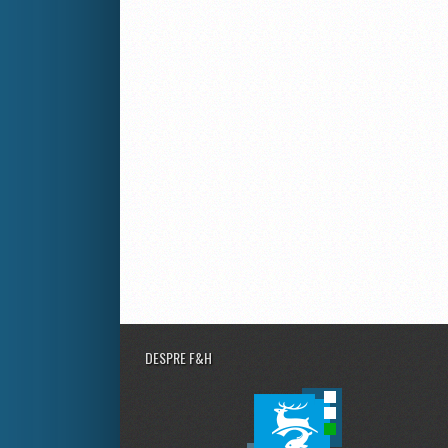
DESPRE F&H