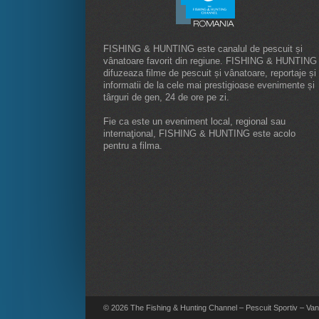
FISHING & HUNTING este canalul de pescuit și
vânatoare favorit din regiune. FISHING & HUNTING
difuzeaza filme de pescuit și vânatoare, reportaje și
informatii de la cele mai prestigioase evenimente și
târguri de gen, 24 de ore pe zi.
Fie ca este un eveniment local, regional sau
internaţional, FISHING & HUNTING este acolo
pentru a filma.
© 2026 The Fishing & Hunting Channel – Pescuit Sportiv – Vana