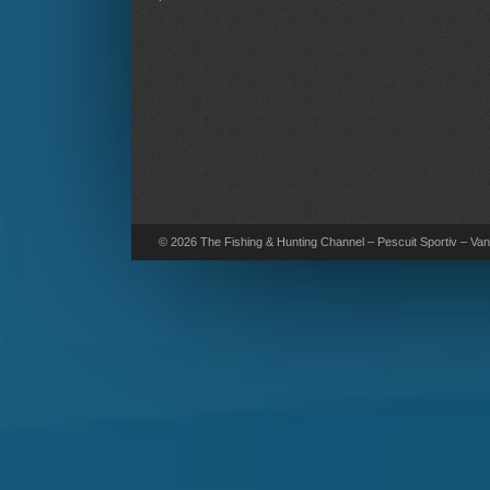
© 2026 The Fishing & Hunting Channel – Pescuit Sportiv – Vana