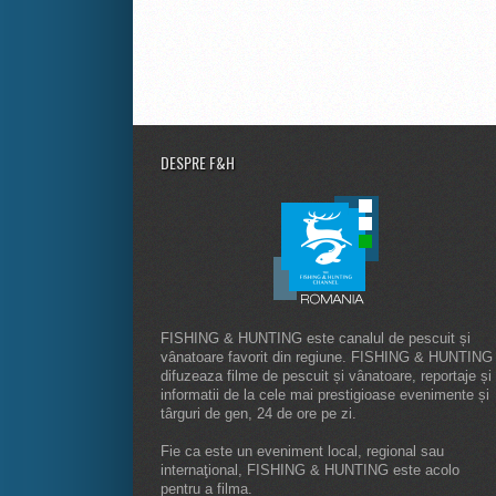
DESPRE F&H
FISHING & HUNTING este canalul de pescuit și
vânatoare favorit din regiune. FISHING & HUNTING
difuzeaza filme de pescuit și vânatoare, reportaje și
informatii de la cele mai prestigioase evenimente și
târguri de gen, 24 de ore pe zi.
Fie ca este un eveniment local, regional sau
internaţional, FISHING & HUNTING este acolo
pentru a filma.