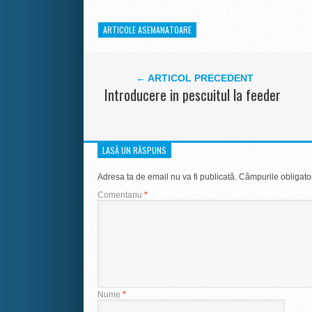
ARTICOLE ASEMANATOARE
← ARTICOL PRECEDENT
Introducere in pescuitul la feeder
LASĂ UN RĂSPUNS
Adresa ta de email nu va fi publicată.
Câmpurile obligato
Comentariu
*
Nume
*