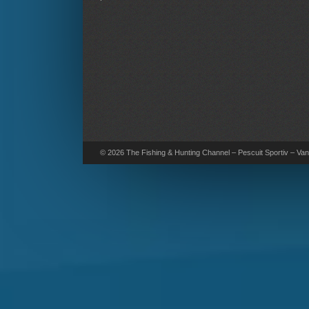
© 2026 The Fishing & Hunting Channel – Pescuit Sportiv – Vana