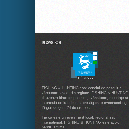
DESPRE F&H
FISHING & HUNTING este canalul de pescuit și
vânatoare favorit din regiune. FISHING & HUNTING
difuzeaza filme de pescuit și vânatoare, reportaje și
informatii de la cele mai prestigioase evenimente și
târguri de gen, 24 de ore pe zi.
Fie ca este un eveniment local, regional sau
internaţional, FISHING & HUNTING este acolo
pentru a filma.