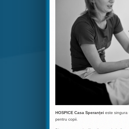
HOSPICE Casa Speranței
este singura o
pentru copii.