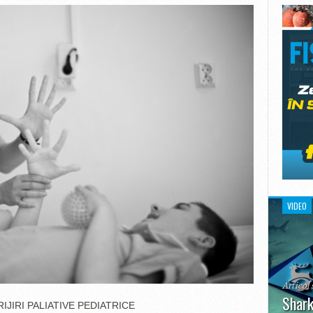
VIDEO
Articol 
Shark
JIRI PALIATIVE PEDIATRICE