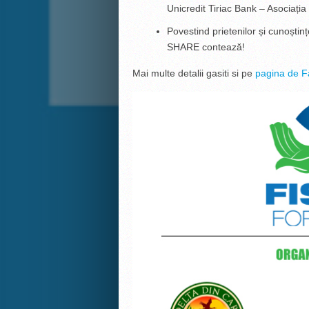
Unicredit Tiriac Bank – Asociația
Povestind prietenilor și cunoșt
SHARE contează!
Mai multe detalii gasiti si pe
pagina de F