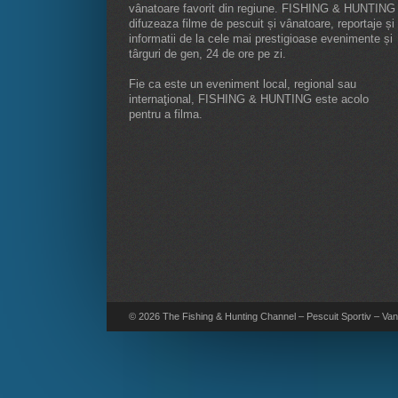
vânatoare favorit din regiune. FISHING & HUNTING
difuzeaza filme de pescuit și vânatoare, reportaje și
informatii de la cele mai prestigioase evenimente și
târguri de gen, 24 de ore pe zi.
Fie ca este un eveniment local, regional sau
internaţional, FISHING & HUNTING este acolo
pentru a filma.
© 2026 The Fishing & Hunting Channel – Pescuit Sportiv – Vana