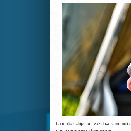
La multe echipe am vazut ca si momeli s
up-uri de aceeasi dimensiune.