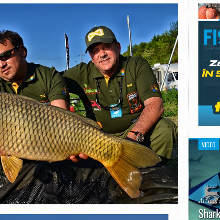
VIDEO
Articol 
Shark