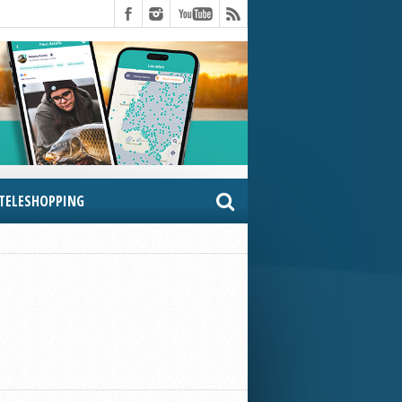
TELESHOPPING