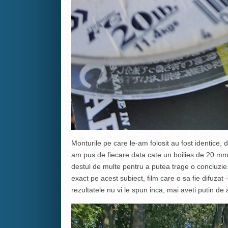
Monturile pe care le-am folosit au fost identice, d
am pus de fiecare data cate un boilies de 20 mm.
destul de multe pentru a putea trage o concluzie
exact pe acest subiect, film care o sa fie difuzat
rezultatele nu vi le spun inca, mai aveti putin de 