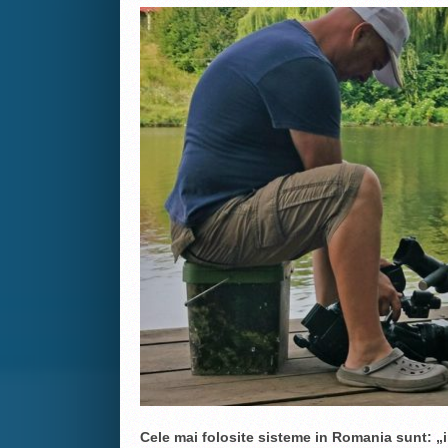
Cele mai folosite sisteme in Romania sunt: „in