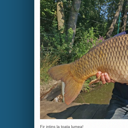
Fir intins la toata lumea!