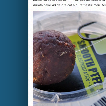
durata celor 48 de ore cat a durat testul meu. Am 