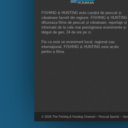
FISHING & HUNTING este canalul de pescuit și
vânatoare favorit din regiune. FISHING & HUNTING
difuzeaza filme de pescuit și vânatoare, reportaje și
informatii de la cele mai prestigioase evenimente și
târguri de gen, 24 de ore pe zi.
Fie ca este un eveniment local, regional sau
internaţional, FISHING & HUNTING este acolo
pentru a filma.
© 2026 The Fishing & Hunting Channel – Pescuit Sportiv – Vana