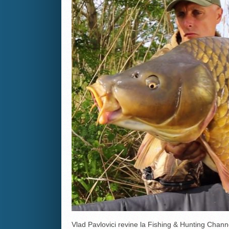
Vlad Pavlovici revine la Fishing & Hunting Channe