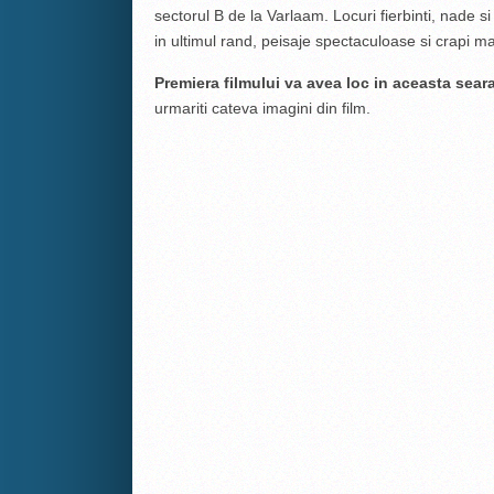
sectorul B de la Varlaam. Locuri fierbinti, nade s
in ultimul rand, peisaje spectaculoase si crapi ma
Premiera filmului va avea loc in aceasta seara
urmariti cateva imagini din film.