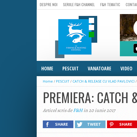
DESPRE NOI
SERIILE F&H CHANNEL
F&H TEMATIC
CONTA
HOME
PESCUIT
VANATOARE
VIDEO
Home
/
PESCUIT
/
CATCH & RELEASE CU VLAD PAVLOVICI
PREMIERA: CATCH &
Articol scris de
F&H
in 20 iunie 2017
SHARE
TWEET
SHARE