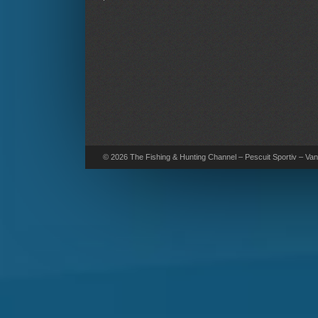
© 2026 The Fishing & Hunting Channel – Pescuit Sportiv – Vana