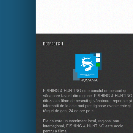
DESPRE F&H
FISHING & HUNTING este canalul de pescuit și
vânatoare favorit din regiune. FISHING & HUNTING
difuzeaza filme de pescuit și vânatoare, reportaje și
informatii de la cele mai prestigioase evenimente și
târguri de gen, 24 de ore pe zi.
Fie ca este un eveniment local, regional sau
internaţional, FISHING & HUNTING este acolo
pentru a filma.