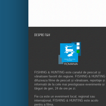
DESPRE F&H
FISHING & HUNTING este canalul de pescuit și
vânatoare favorit din regiune. FISHING & HUNTING
difuzeaza filme de pescuit și vânatoare, reportaje și
informatii de la cele mai prestigioase evenimente și
târguri de gen, 24 de ore pe zi.
Fie ca este un eveniment local, regional sau
internaţional, FISHING & HUNTING este acolo
pentru a filma.