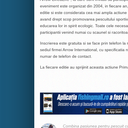
eveniment este organizat din 2004, in fiecare an, 
editie si este considerata cea mai ampla actiune 
avand drept scop promovarea pescuitului sportiv i
educarea lor in spirit ecologic. Toate cele neces
participantii venind numai cu scaunel si racoritoa
Inscrierea este gratuita si se face prin telefon 
sediul firmei Arrow International, cu specificatia n
numar de telefon de contact.
La fiecare editie au sprijinit aceasta actiune Pri
Combina pasiunea pentru pescuit cu