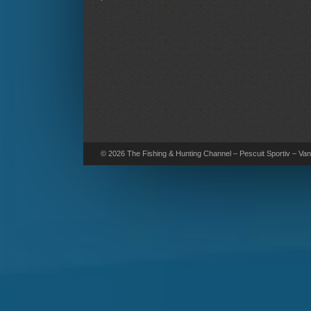
© 2026 The Fishing & Hunting Channel – Pescuit Sportiv – Vana