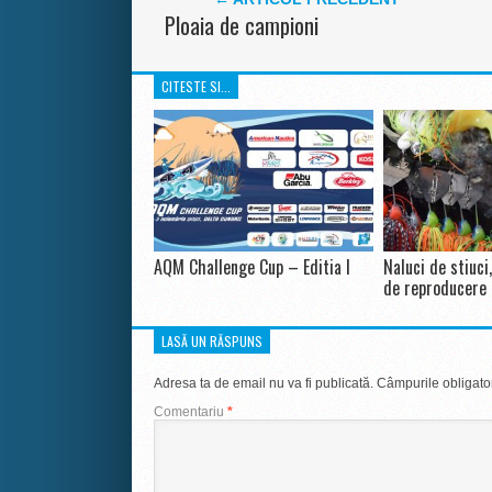
Ploaia de campioni
CITESTE SI...
AQM Challenge Cup – Editia I
Naluci de stiuci
de reproducere
LASĂ UN RĂSPUNS
Adresa ta de email nu va fi publicată.
Câmpurile obligato
Comentariu
*