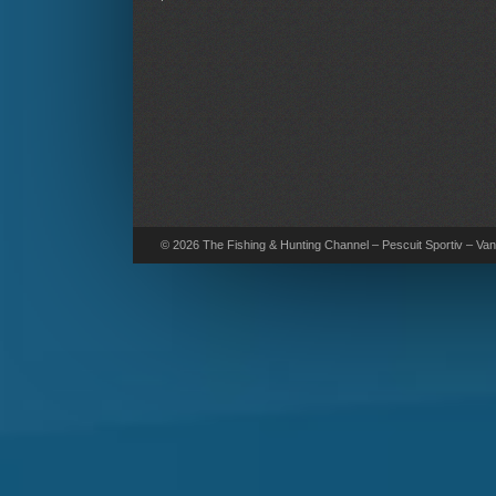
© 2026 The Fishing & Hunting Channel – Pescuit Sportiv – Vana