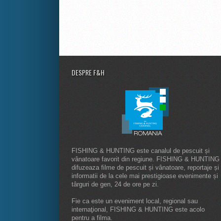
DESPRE F&H
FISHING & HUNTING este canalul de pescuit și
vânatoare favorit din regiune. FISHING & HUNTING
difuzeaza filme de pescuit și vânatoare, reportaje și
informatii de la cele mai prestigioase evenimente și
târguri de gen, 24 de ore pe zi.
Fie ca este un eveniment local, regional sau
internaţional, FISHING & HUNTING este acolo
pentru a filma.