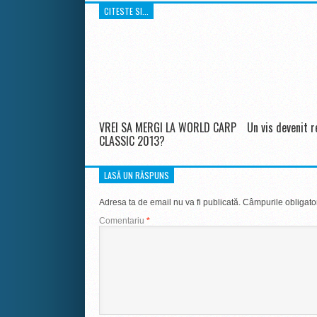
CITESTE SI...
VREI SA MERGI LA WORLD CARP
Un vis devenit r
CLASSIC 2013?
LASĂ UN RĂSPUNS
Adresa ta de email nu va fi publicată.
Câmpurile obligato
Comentariu
*