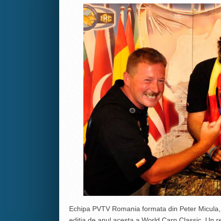
Echipa PVTV Romania formata din Peter Micula, 
editia de anul acesta a World Carp Classic. Un re