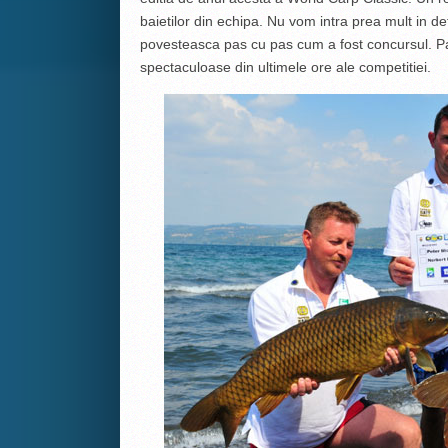
baietilor din echipa. Nu vom intra prea mult in de
povesteasca pas cu pas cum a fost concursul. Pan
spectaculoase din ultimele ore ale competitiei.