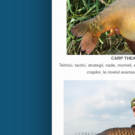
CARP THEA
Tehnici, tactici, strategii, nade, momeli
crapilor, la nivelul avansa