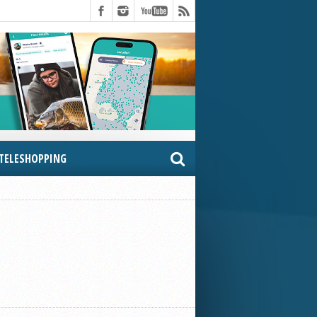
TELESHOPPING