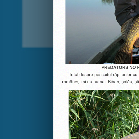
PREDATORS NO R
Totul despre pescuitul răpitorilor c
românești și nu numai. Biban, șalău, știu