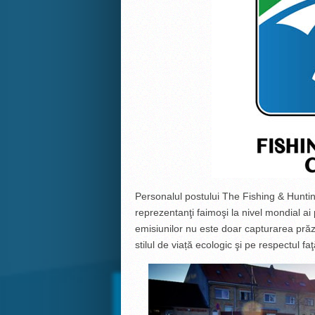
Personalul postului The Fishing & Hunti
reprezentanţi faimoşi la nivel mondial ai 
emisiunilor nu este doar capturarea prăzi
stilul de viață ecologic şi pe respectul fa