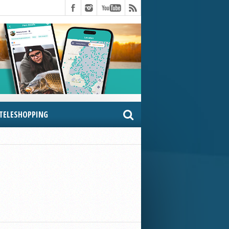
TELESHOPPING