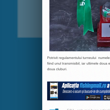
Potrivit regulamentului turneului numele c
fiind unul transmisibil, iar ultimele doua 
doua cluburi.