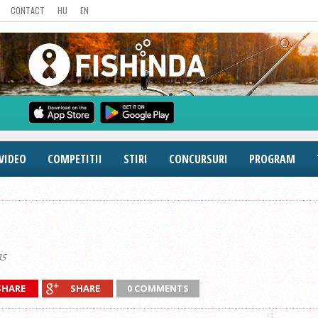
CONTACT
HU
EN
VIDEO
COMPETITII
STIRI
CONCURSURI
PROGRAM
15
SHARE
SHARE
0 COMMENTS