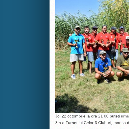
Joi 22 octombrie la ora 21 00 puteti urma
3 a a Turneului Celor 6 Cluburi, mansa d