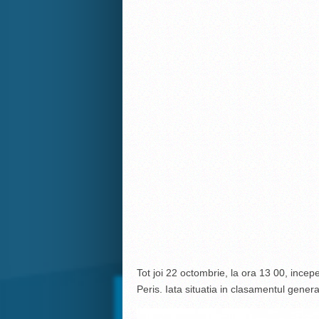
Tot joi 22 octombrie, la ora 13 00, ince
Peris. Iata situatia in clasamentul genera