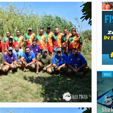
VIDEO
Articol 
Shark