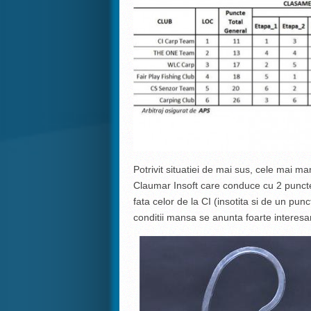
Potrivit situatiei de mai sus, cele mai 
Claumar Insoft care conduce cu 2 puncte
fata celor de la CI (insotita si de un pun
conditii mansa se anunta foarte interesa