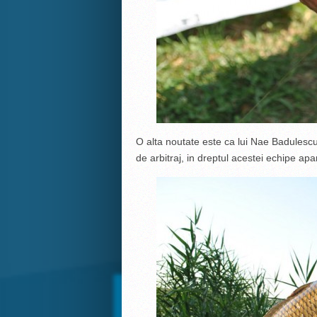
O alta noutate este ca lui Nae Badulescu i
de arbitraj, in dreptul acestei echipe a