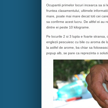
Ocupantii primelor locuri incearca sa si l
fruntea clasamentului, ultimele informatii
mare, poate mai mare decat toti cei care
sa confirme acest lucru. De altfel ei au r
dintre ei peste 10 kilograme.
Pe locurile 2 si 3 lupta e foarte stransa
englezii pescuiesc cu bile cu aroma de lam
la astfel de arome, ba chiar sa foloseasca
popup alb, se pare ca reprezinta o soluti