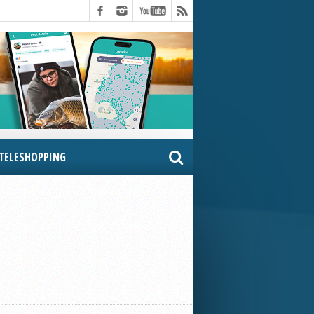
TELESHOPPING