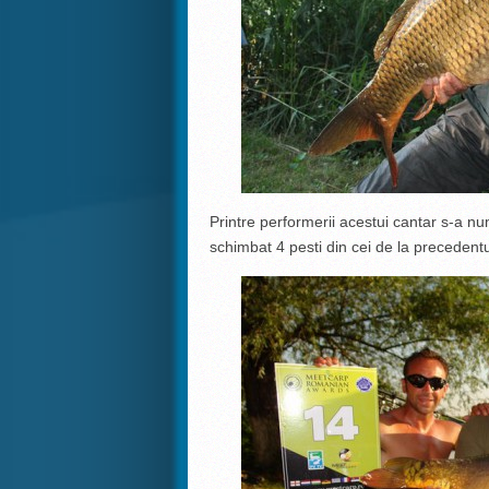
Printre performerii acestui cantar s-a 
schimbat 4 pesti din cei de la precedentu