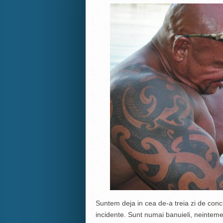
Suntem deja in cea de-a treia zi de con
incidente. Sunt numai banuieli, neinteme