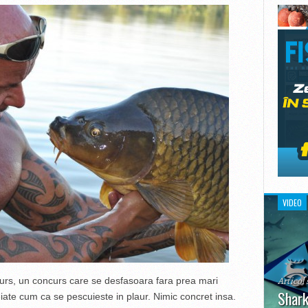
VIDEO
Articol 
curs, un concurs care se desfasoara fara prea mari
Shark
iate cum ca se pescuieste in plaur. Nimic concret insa.