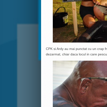
CPK si Ardy au mai punctat cu un crap 
dezarmat, chiar daca locul in care pescuie