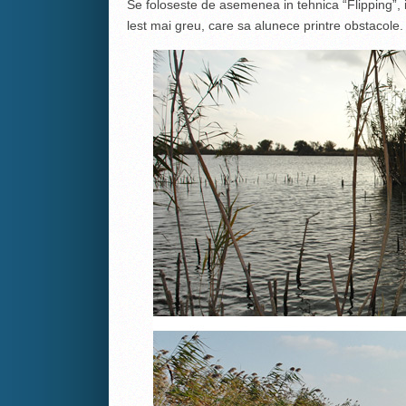
Se foloseste de asemenea in tehnica “Flipping”, 
lest mai greu, care sa alunece printre obstacole.