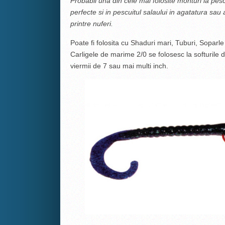
Probabil una din cele mai folosite monturi la pesc
perfecte si in pescuitul salaului in agatatura sau al
printre nuferi.
Poate fi folosita cu Shaduri mari, Tuburi, Soparle 
Carligele de marime 2/0 se folosesc la softurile de
viermii de 7 sau mai multi inch.