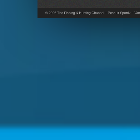
© 2026 The Fishing & Hunting Channel – Pescuit Sportiv – Vana