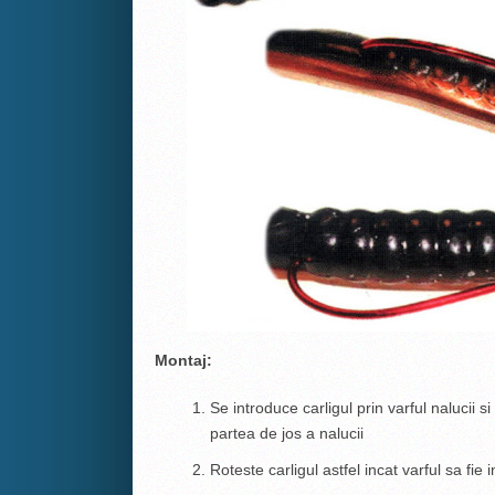
Montaj:
Se introduce carligul prin varful nalucii 
partea de jos a nalucii
Roteste carligul astfel incat varful sa fie 