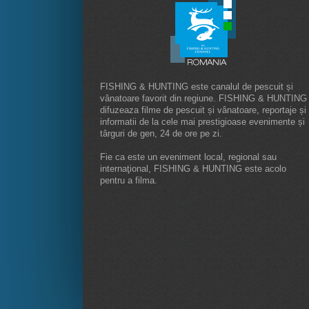
FISHING & HUNTING este canalul de pescuit și
vânatoare favorit din regiune. FISHING & HUNTING
difuzeaza filme de pescuit și vânatoare, reportaje și
informatii de la cele mai prestigioase evenimente și
târguri de gen, 24 de ore pe zi.
Fie ca este un eveniment local, regional sau
internaţional, FISHING & HUNTING este acolo
pentru a filma.