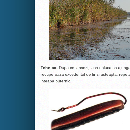
Tehnica:
Dupa ce lansezi, lasa naluca sa ajunga p
recupereaza excedentul de fir si asteapta; rep
inteapa puternic.