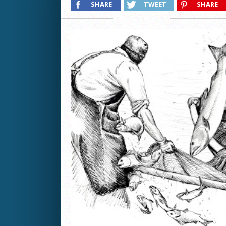
SHARE
TWEET
SHARE