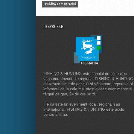
DESPRE F&H
FISHING & HUNTING este canalul de pescuit și
vânatoare favorit din regiune. FISHING & HUNTING
difuzeaza filme de pescuit și vânatoare, reportaje și
informatii de la cele mai prestigioase evenimente și
târguri de gen, 24 de ore pe zi.
Fie ca este un eveniment local, regional sau
internaţional, FISHING & HUNTING este acolo
pentru a filma.