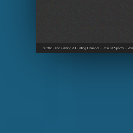
© 2026 The Fishing & Hunting Channel – Pescuit Sportiv – Vana