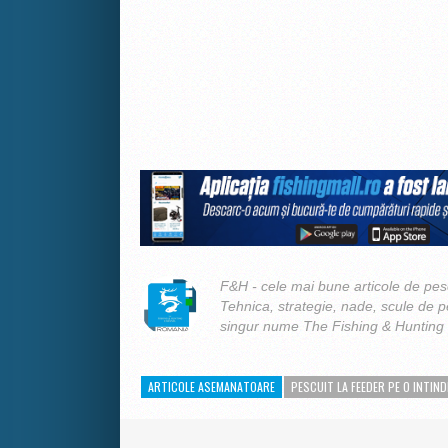
F&H - cele mai bune articole de pesc
Tehnica, strategie, nade, scule de 
singur nume The Fishing & Hunting
ARTICOLE ASEMANATOARE
PESCUIT LA FEEDER PE O INTIND