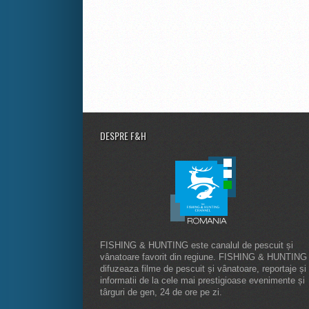
DESPRE F&H
FISHING & HUNTING este canalul de pescuit și
vânatoare favorit din regiune. FISHING & HUNTING
difuzeaza filme de pescuit și vânatoare, reportaje și
informatii de la cele mai prestigioase evenimente și
târguri de gen, 24 de ore pe zi.