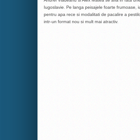
Iugoslavie. Pe langa peisajele foarte frumoase, iu
pentru apa rece si modalitati de pacalire a pestil
intr-un format nou si mult mai atractiv.