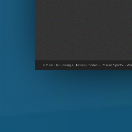
© 2026 The Fishing & Hunting Channel – Pescuit Sportiv – Vana