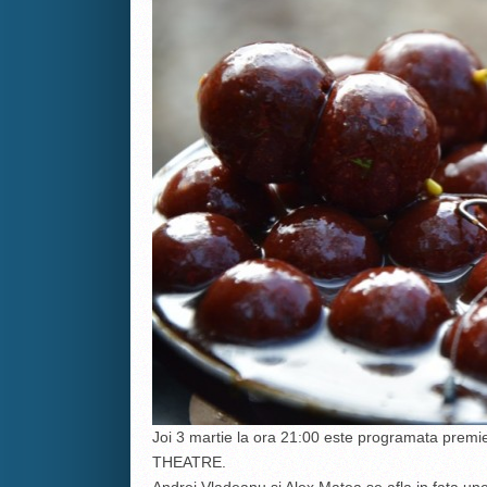
Joi 3 martie la ora 21:00 este programata premie
THEATRE.
Andrei Vladeanu si Alex Matea se afla in fata une