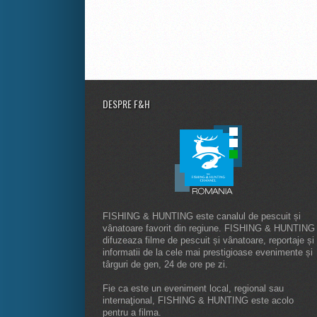
DESPRE F&H
FISHING & HUNTING este canalul de pescuit și
vânatoare favorit din regiune. FISHING & HUNTING
difuzeaza filme de pescuit și vânatoare, reportaje și
informatii de la cele mai prestigioase evenimente și
târguri de gen, 24 de ore pe zi.
Fie ca este un eveniment local, regional sau
internaţional, FISHING & HUNTING este acolo
pentru a filma.