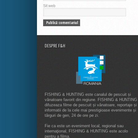
Sit web
DESPRE F&H
FISHING & HUNTING este canalul de pescuit și
vânatoare favorit din regiune. FISHING & HUNTING
difuzeaza filme de pescuit și vânatoare, reportaje și
informatii de la cele mai prestigioase evenimente și
târguri de gen, 24 de ore pe zi.
Fie ca este un eveniment local, regional sau
internaţional, FISHING & HUNTING este acolo
pentru a filma.