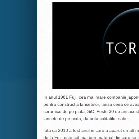
In anul 1981 Fuji, cea mai mare companie japon
pentru constructia lansetelor, lansa ceea ce ave
ceramice de pe piata, SiC. Peste 30 de ani acest
lansete de pe piata, datorita calitatilor sale.
Iata ca 2013 a fost anul in care a aparut un alt m
de la Fuji, este cel mai bun material din care se 