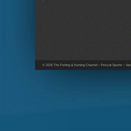
© 2026 The Fishing & Hunting Channel – Pescuit Sportiv – Vana