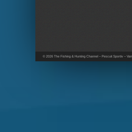
© 2026 The Fishing & Hunting Channel – Pescuit Sportiv – Vana