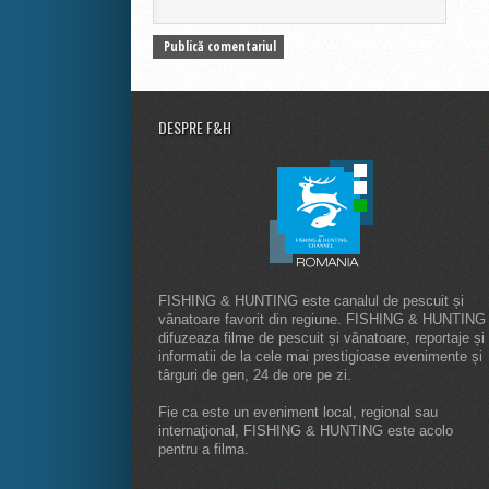
DESPRE F&H
FISHING & HUNTING este canalul de pescuit și
vânatoare favorit din regiune. FISHING & HUNTING
difuzeaza filme de pescuit și vânatoare, reportaje și
informatii de la cele mai prestigioase evenimente și
târguri de gen, 24 de ore pe zi.
Fie ca este un eveniment local, regional sau
internaţional, FISHING & HUNTING este acolo
pentru a filma.