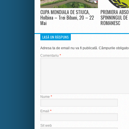
CUPA MONDIALA DE STIUCA,
PREMIERA ABSO
Holbina – Trei Bibani, 20 – 22
SPINNINGUL DE
Mai
ROMANESC
LASĂ UN RĂSPUNS
Adresa ta de email nu va fi publicată.
Câmpurile obligato
Comentariu
*
Nume
*
Email
*
Sit web