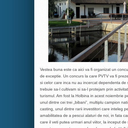
Vestea buna este ca aici va fi organizat un concur
de exceptie. Un concurs la care PVTV va fi preze
si celor care inca nu au incercat dependenta de s
trebuie sa-l cultivam si sa-l protejam prin activita
turismul. Am fost la Holbina in acest noiembrie p
unul dintre cei trei „bibani”, multiplu campion nat
casting, unul dintre rarii investitori care inteleg
amabilitatea de a pescui alaturi de noi, in fata ca
care il veti putea urmari anul viitor, la inceput 