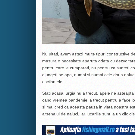
Nu uitati, avem astazi multe tipuri constructive d
masura o necesitate aparuta odata cu dezvoltarea
pentru care le cumparati, nu pentru ca sunteti col
ajungeti pe apa, numai si numai cele doua naluci 
oscilantele.
Stati acasa, urgia nu a trecut, apele ne asteapta
cand vremea pandemiei a trecut pentru a face loc 
si mai cred ca aceasta pauza in viata noastra e
arsenalul de naluci, iar jucariile sunt la un clic 