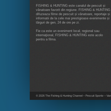
FISHING & HUNTING este canalul de pescuit și
vânatoare favorit din regiune. FISHING & HUNTING
difuzeaza filme de pescuit și vânatoare, reportaje și
informatii de la cele mai prestigioase evenimente și
târguri de gen, 24 de ore pe zi.
Fie ca este un eveniment local, regional sau
internaţional, FISHING & HUNTING este acolo
pentru a filma.
© 2026 The Fishing & Hunting Channel – Pescuit Sportiv – Vana