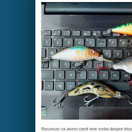
Recunosc ca atunci cand vine vorba despre stiuc