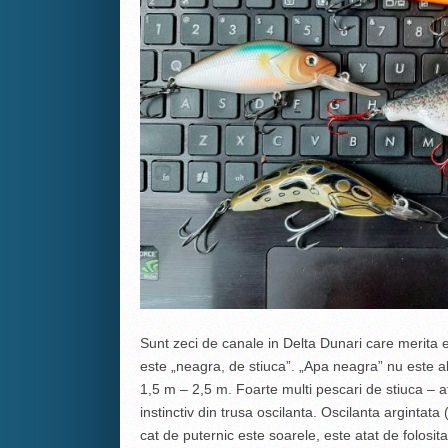
Sunt zeci de canale in Delta Dunari care merita 
este „neagra, de stiuca”. „Apa neagra” nu este 
1,5 m – 2,5 m. Foarte multi pescari de stiuca – a
instinctiv din trusa oscilanta. Oscilanta argintat
cat de puternic este soarele, este atat de folosita 