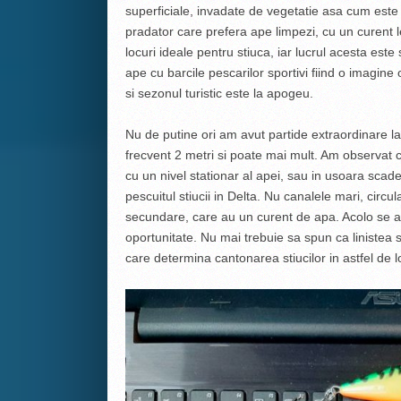
superficiale, invadate de vegetatie asa cum este i
pradator care prefera ape limpezi, cu un curent le
locuri ideale pentru stiuca, iar lucrul acesta este
ape cu barcile pescarilor sportivi fiind o imagine 
si sezonul turistic este la apogeu.
Nu de putine ori am avut partide extraordinare l
frecvent 2 metri si poate mai mult. Am observat 
cu un nivel stationar al apei, sau in usoara scad
pescuitul stiucii in Delta. Nu canalele mari, circul
secundare, care au un curent de apa. Acolo se a
oportunitate. Nu mai trebuie sa spun ca linistea si
care determina cantonarea stiucilor in astfel de l