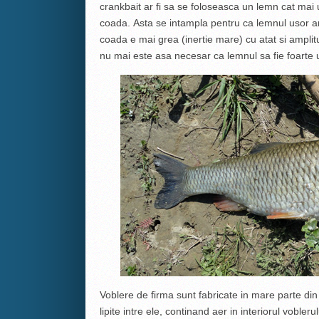
crankbait ar fi sa se foloseasca un lemn cat mai 
coada. Asta se intampla pentru ca lemnul usor a
coada e mai grea (inertie mare) cu atat si ampli
nu mai este asa necesar ca lemnul sa fie foarte 
Voblere de firma sunt fabricate in mare parte di
lipite intre ele, continand aer in interiorul vobleru