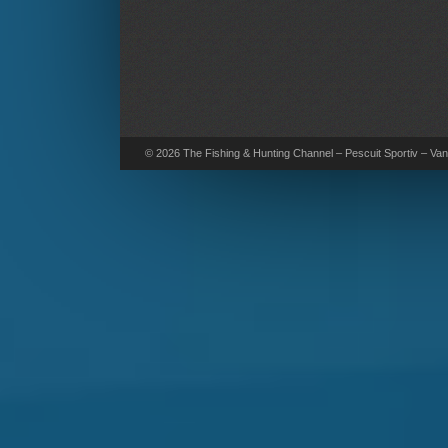
© 2026 The Fishing & Hunting Channel – Pescuit Sportiv – Vana