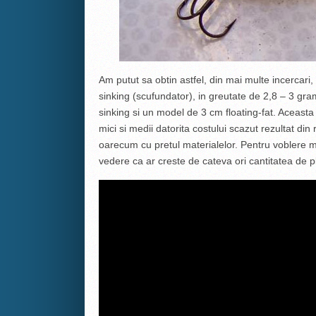
Am putut sa obtin astfel, din mai multe incercari,
sinking (scufundator), in greutate de 2,8 – 3 gr
sinking si un model de 3 cm floating-fat. Aceast
mici si medii datorita costului scazut rezultat di
oarecum cu pretul materialelor. Pentru voblere ma
vedere ca ar creste de cateva ori cantitatea de pla