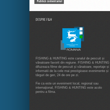
DESPRE F&H
FISHING & HUNTING este canalul de pescuit și
vânatoare favorit din regiune. FISHING & HUNTING
difuzeaza filme de pescuit și vânatoare, reportaje și
informatii de la cele mai prestigioase evenimente și
târguri de gen, 24 de ore pe zi.
Fie ca este un eveniment local, regional sau
internaţional, FISHING & HUNTING este acolo
pentru a filma.