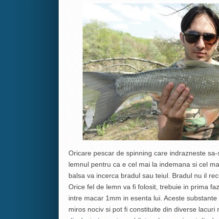
Oricare pescar de spinning care indrazneste sa-si
lemnul pentru ca e cel mai la indemana si cel ma
balsa va incerca bradul sau teiul. Bradul nu il r
Orice fel de lemn va fi folosit, trebuie in prima 
intre macar 1mm in esenta lui. Aceste substante
miros nociv si pot fi constituite din diverse lacur