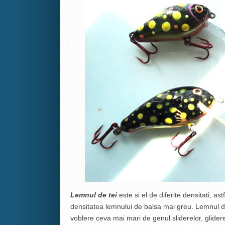
Lemnul de tei
este si el de diferite densitati, as
densitatea lemnului de balsa mai greu. Lemnul de 
voblere ceva mai mari de genul sliderelor, gliderelo