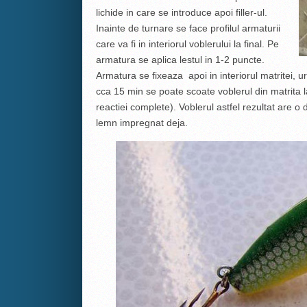
lichide in care se introduce apoi filler-ul.
Inainte de turnare se face profilul armaturii
care va fi in interiorul voblerului la final. Pe
armatura se aplica lestul in 1-2 puncte.
Armatura se fixeaza apoi in interiorul matritei, u
cca 15 min se poate scoate voblerul din matrita 
reactiei complete). Voblerul astfel rezultat are o
lemn impregnat deja.