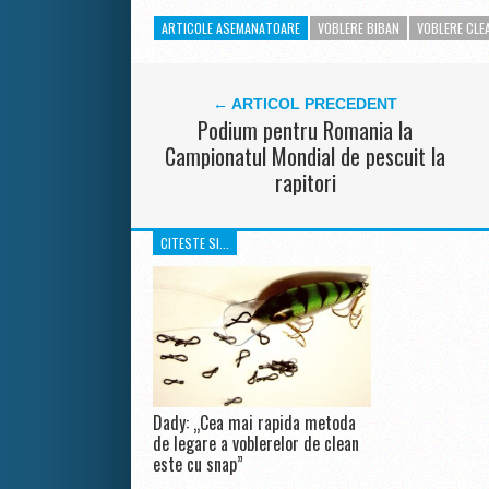
ARTICOLE ASEMANATOARE
VOBLERE BIBAN
VOBLERE CLE
← ARTICOL PRECEDENT
Podium pentru Romania la
Campionatul Mondial de pescuit la
rapitori
CITESTE SI...
Dady: „Cea mai rapida metoda
de legare a voblerelor de clean
este cu snap”