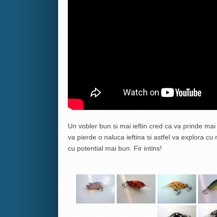
Un vobler bun si mai ieftin cred ca va prinde ma
va pierde o naluca ieftina si astfel va explora cu
cu potential mai bun. Fir intins!