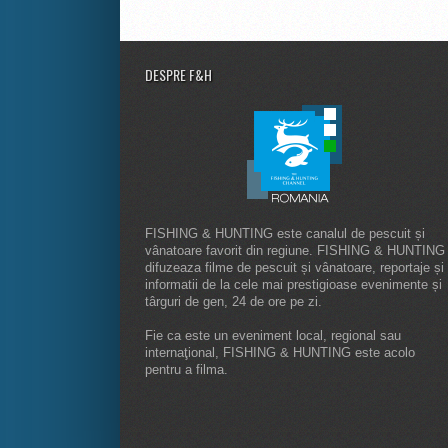
DESPRE F&H
FISHING & HUNTING este canalul de pescuit și
vânatoare favorit din regiune. FISHING & HUNTING
difuzeaza filme de pescuit și vânatoare, reportaje și
informatii de la cele mai prestigioase evenimente și
târguri de gen, 24 de ore pe zi.
Fie ca este un eveniment local, regional sau
internaţional, FISHING & HUNTING este acolo
pentru a filma.