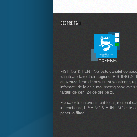
DESPRE F&H
FISHING & HUNTING este canalul de pescu
vânatoare favorit din regiune. FISHING &
difuzeaza filme de pescuit și vânatoare, rep
informatii de la cele mai prestigioase even
târguri de gen, 24 de ore pe zi.
Fie ca este un eveniment local, regional sa
internaţional, FISHING & HUNTING este a
pentru a filma.