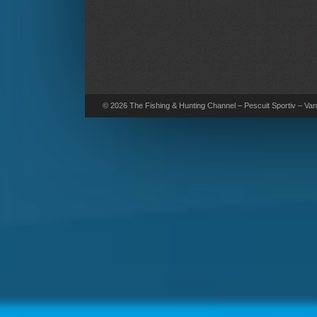
© 2026 The Fishing & Hunting Channel – Pescuit Sportiv – Vana