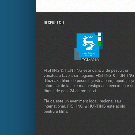
DESPRE F&H
FISHING & HUNTING este canalul de pescuit și
vânatoare favorit din regiune. FISHING & HUNTING
difuzeaza filme de pescuit și vânatoare, reportaje și
informatii de la cele mai prestigioase evenimente și
târguri de gen, 24 de ore pe zi.
Fie ca este un eveniment local, regional sau
internaţional, FISHING & HUNTING este acolo
pentru a filma.