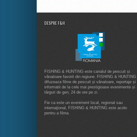
DESPRE F&H
FISHING & HUNTING este canalul de pescuit și
vânatoare favorit din regiune. FISHING & HUNTING
difuzeaza filme de pescuit și vânatoare, reportaje și
informatii de la cele mai prestigioase evenimente și
târguri de gen, 24 de ore pe zi.
Fie ca este un eveniment local, regional sau
internaţional, FISHING & HUNTING este acolo
pentru a filma.