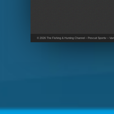
© 2026 The Fishing & Hunting Channel – Pescuit Sportiv – Vana