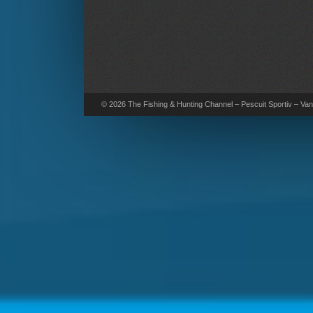
© 2026 The Fishing & Hunting Channel – Pescuit Sportiv – Vana