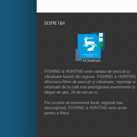
DESPRE F&H
FISHING & HUNTING este canalul de pescuit și
vânatoare favorit din regiune. FISHING & HUNTING
difuzeaza filme de pescuit și vânatoare, reportaje și
informatii de la cele mai prestigioase evenimente și
târguri de gen, 24 de ore pe zi.
Fie ca este un eveniment local, regional sau
internaţional, FISHING & HUNTING este acolo
pentru a filma.