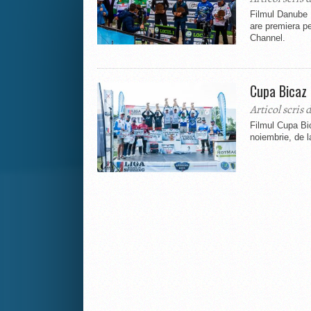
Filmul Danube 
are premiera pe
Channel.
Cupa Bicaz
Articol scris 
Filmul Cupa Bi
noiembrie, de l