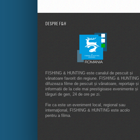
DESPRE F&H
FISHING & HUNTING este canalul de pescuit și
vânatoare favorit din regiune. FISHING & HUNTING
difuzeaza filme de pescuit și vânatoare, reportaje și
informatii de la cele mai prestigioase evenimente și
târguri de gen, 24 de ore pe zi.
Fie ca este un eveniment local, regional sau
internaţional, FISHING & HUNTING este acolo
pentru a filma.