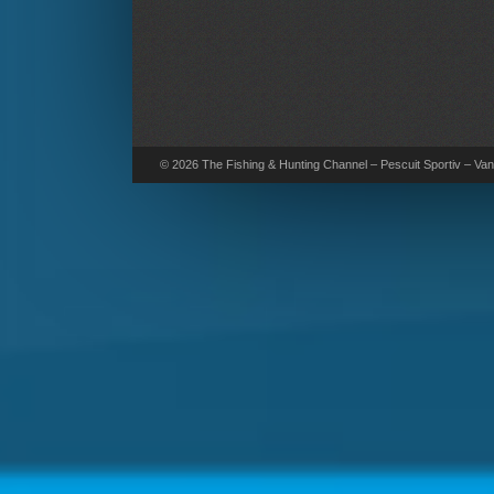
© 2026 The Fishing & Hunting Channel – Pescuit Sportiv – Vana