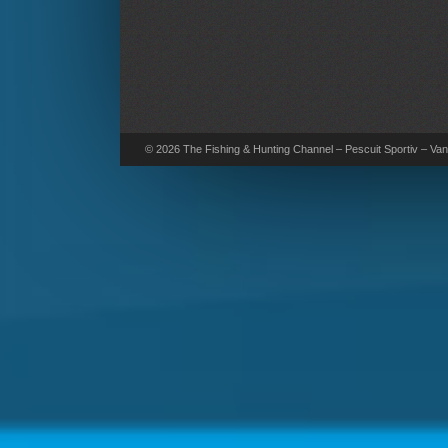
© 2026 The Fishing & Hunting Channel – Pescuit Sportiv – Vana