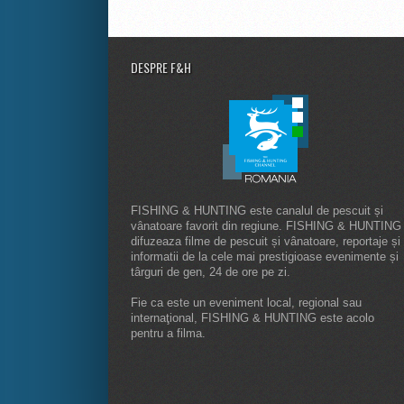
DESPRE F&H
FISHING & HUNTING este canalul de pescuit și
vânatoare favorit din regiune. FISHING & HUNTING
difuzeaza filme de pescuit și vânatoare, reportaje și
informatii de la cele mai prestigioase evenimente și
târguri de gen, 24 de ore pe zi.
Fie ca este un eveniment local, regional sau
internaţional, FISHING & HUNTING este acolo
pentru a filma.