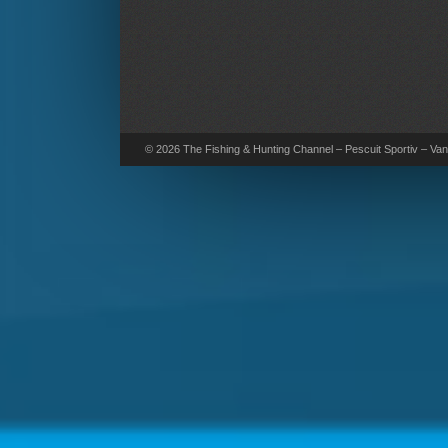
© 2026 The Fishing & Hunting Channel – Pescuit Sportiv – Vana