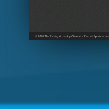
© 2026 The Fishing & Hunting Channel – Pescuit Sportiv – Vana