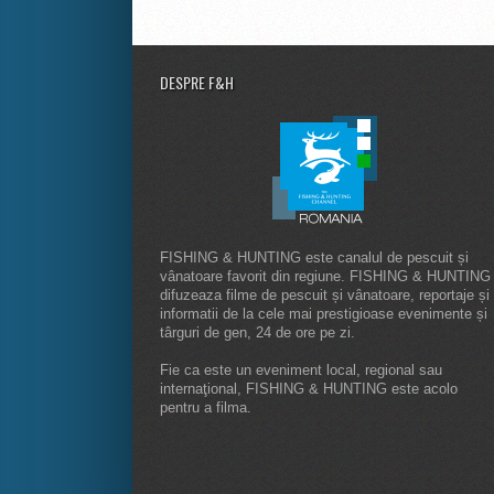
DESPRE F&H
FISHING & HUNTING este canalul de pescuit și
vânatoare favorit din regiune. FISHING & HUNTING
difuzeaza filme de pescuit și vânatoare, reportaje și
informatii de la cele mai prestigioase evenimente și
târguri de gen, 24 de ore pe zi.
Fie ca este un eveniment local, regional sau
internaţional, FISHING & HUNTING este acolo
pentru a filma.