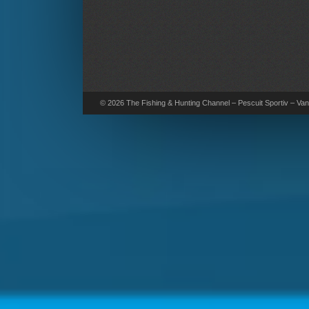
© 2026 The Fishing & Hunting Channel – Pescuit Sportiv – Vana