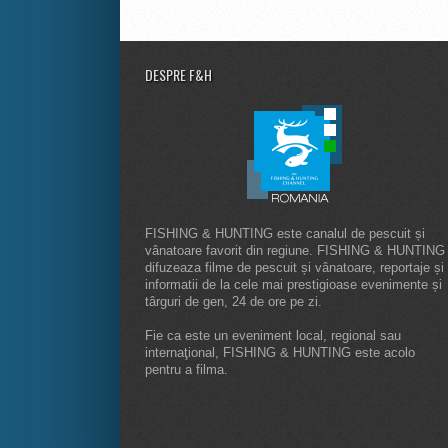
DESPRE F&H
FISHING & HUNTING este canalul de pescuit și
vânatoare favorit din regiune. FISHING & HUNTING
difuzeaza filme de pescuit și vânatoare, reportaje și
informatii de la cele mai prestigioase evenimente și
târguri de gen, 24 de ore pe zi.
Fie ca este un eveniment local, regional sau
internaţional, FISHING & HUNTING este acolo
pentru a filma.