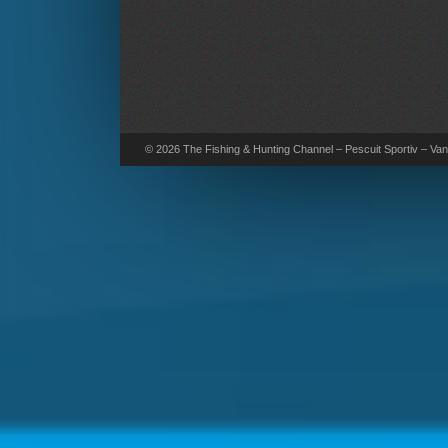
© 2026 The Fishing & Hunting Channel – Pescuit Sportiv – Vana