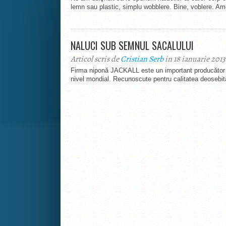
lemn sau plastic, simplu wobblere. Bine, voblere. Amer
NALUCI SUB SEMNUL SACALULUI
Articol scris de
Cristian Serb
in 18 ianuarie 2013
Firma niponă JACKALL este un important producător şi
nivel mondial. Recunoscute pentru calitatea deosebită