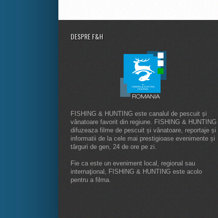
DESPRE F&H
FISHING & HUNTING este canalul de pescuit și
vânatoare favorit din regiune. FISHING & HUNTING
difuzeaza filme de pescuit și vânatoare, reportaje și
informatii de la cele mai prestigioase evenimente și
târguri de gen, 24 de ore pe zi.
Fie ca este un eveniment local, regional sau
internaţional, FISHING & HUNTING este acolo
pentru a filma.