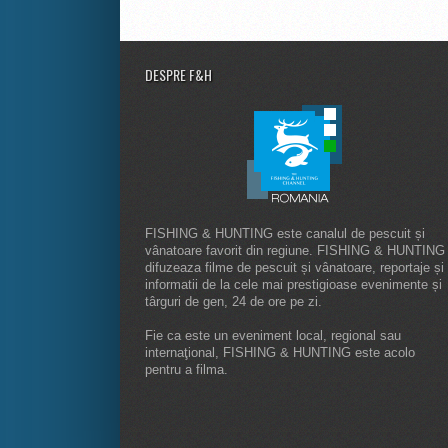
DESPRE F&H
FISHING & HUNTING este canalul de pescuit și
vânatoare favorit din regiune. FISHING & HUNTING
difuzeaza filme de pescuit și vânatoare, reportaje și
informatii de la cele mai prestigioase evenimente și
târguri de gen, 24 de ore pe zi.
Fie ca este un eveniment local, regional sau
internaţional, FISHING & HUNTING este acolo
pentru a filma.