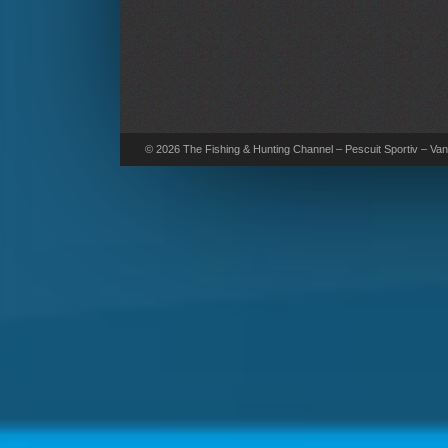
© 2026 The Fishing & Hunting Channel – Pescuit Sportiv – Vana