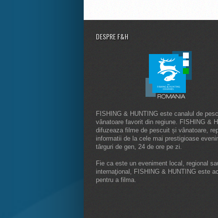
DESPRE F&H
FISHING & HUNTING este canalul de pescu
vânatoare favorit din regiune. FISHING &
difuzeaza filme de pescuit și vânatoare, rep
informatii de la cele mai prestigioase even
târguri de gen, 24 de ore pe zi.
Fie ca este un eveniment local, regional sa
internaţional, FISHING & HUNTING este a
pentru a filma.