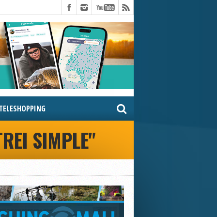
TELESHOPPING
TREI SIMPLE"